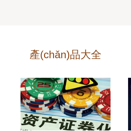
產(chǎn)品大全