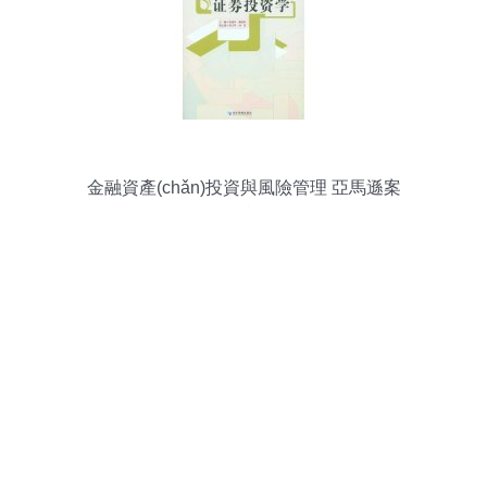
金融資產(chǎn)投資與風險管理 亞馬遜案
例透析