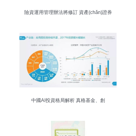
險資運用管理辦法將修訂 資產(chǎn)證券
化產(chǎn)品開啟投資新空間
中國AI投資格局解析 真格基金、創
(chuàng)新工場與紅杉資本領跑投資管理