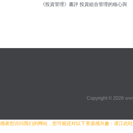
《投資管理》書評 投資組合管理的核心與
考試指南
Copyright © 2026
www
感谢您访问我们的网站，您可能还对以下资源感兴趣：湛江此吐