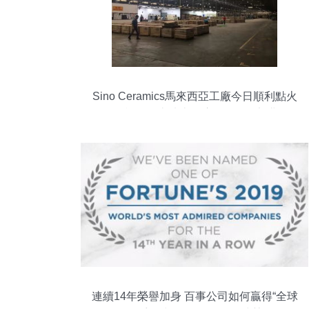
Sino Ceramics馬來西亞工廠今日順利點火
投產 異國土地上的浪漫投資三部曲
連續14年榮譽加身 百事公司如何贏得“全球