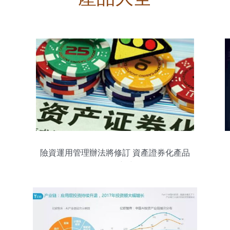
險資運用管理辦法將修訂 資產證券化產品
開啟投資新空間