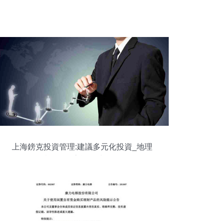
上海鎊克投資管理:建議多元化投資_地理
視野_國家旅游地理網