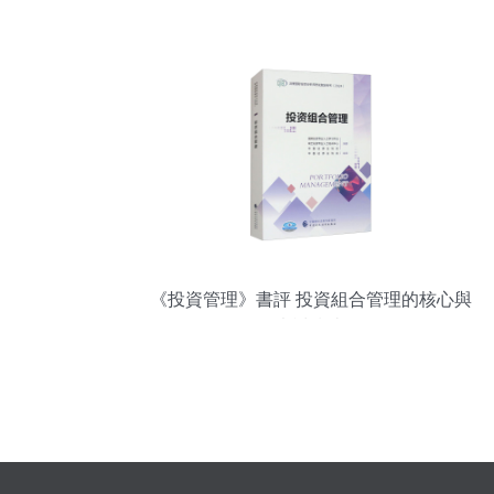
最受贊賞公司”投資管理殊榮
《投資管理》書評 投資組合管理的核心與
考試指南