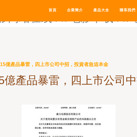
-AV岛国天堂-av地址在线-
首頁
企業簡介
產品大全
聯系我們
电影网站在线-AV电影下载-A
管15億產品暴雷，四上市公司中招，投資者急追本金
15億產品暴雷，四上市公司