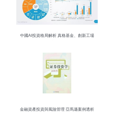
中國AI投資格局解析 真格基金、創新工場
與紅杉資本領跑投資管理
金融資產投資與風險管理 亞馬遜案例透析